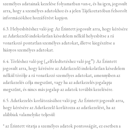
személyes adatainak kezelése folyamatban van-e, és ha igen, jogosult
arra, hogy a személyes adatokhoz és a jelen Tájékoztatóban felsorolt
információkhoz hozzáférést kapjon.
6.3. Helyesbítéshez való jog: Az Érintett jogosult arra, hogy kérésére
az Adatkezelő indokolatlan késedelem nélkül helyesbítse a rá
vonatkozó pontatlan személyes adatokat, illetve kiegészítse a
hiányos személyes adatokat.
6.4. Törléshez való jog („elfeledtetéshez való jog”): Az Érintett
jogosult arra, hogy kérésére az Adatkezelő indokolatlan késedelem
nélkül törölje a rá vonatkozó személyes adatokat, amennyiben az
adatkezelés célja megszűnt, vagy ha az adatkezelés jogalapja
megszűnt, és nincs más jogalap az adatok további kezelésére.
6.5. Adatkezelés korlátozásához való jog: Az Érintett jogosult arra,
hogy kérésére az Adatkezelő korlátozza az adatkezelést, ha az
alábbiak valamelyike teljesül:
* az Érintett vitatja a személyes adatok pontosságát, ez esetben a