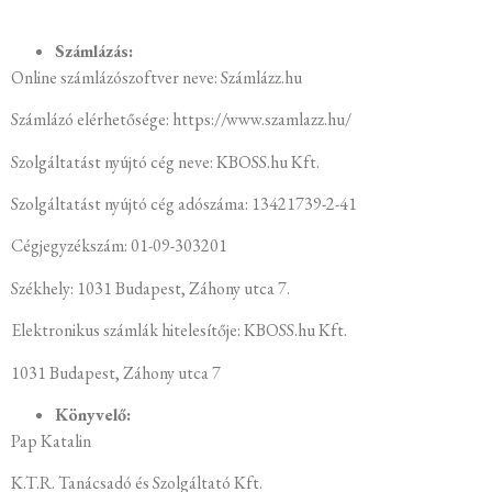
Számlázás:
Online számlázószoftver neve: Számlázz.hu
Számlázó elérhetősége: https://www.szamlazz.hu/
Szolgáltatást nyújtó cég neve: KBOSS.hu Kft.
Szolgáltatást nyújtó cég adószáma: 13421739-2-41
Cégjegyzékszám: 01-09-303201
Székhely: 1031 Budapest, Záhony utca 7.
Elektronikus számlák hitelesítője: KBOSS.hu Kft.
1031 Budapest, Záhony utca 7
Könyvelő:
Pap Katalin
K.T.R. Tanácsadó és Szolgáltató Kft.