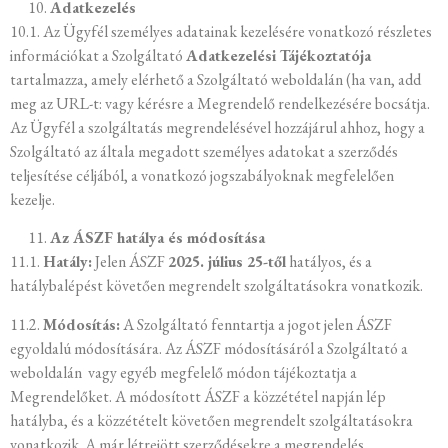
Adatkezelés
10.1. Az Ügyfél személyes adatainak kezelésére vonatkozó részletes
információkat a Szolgáltató
Adatkezelési Tájékoztatója
tartalmazza, amely elérhető a Szolgáltató weboldalán (ha van, add
meg az URL-t: vagy kérésre a Megrendelő rendelkezésére bocsátja.
Az Ügyfél a szolgáltatás megrendelésével hozzájárul ahhoz, hogy a
Szolgáltató az általa megadott személyes adatokat a szerződés
teljesítése céljából, a vonatkozó jogszabályoknak megfelelően
kezelje.
Az ÁSZF hatálya és módosítása
11.1.
Hatály:
Jelen ÁSZF
2025. július 25-től
hatályos, és a
hatálybalépést követően megrendelt szolgáltatásokra vonatkozik.
11.2.
Módosítás:
A Szolgáltató fenntartja a jogot jelen ÁSZF
egyoldalú módosítására. Az ÁSZF módosításáról a Szolgáltató a
weboldalán vagy egyéb megfelelő módon tájékoztatja a
Megrendelőket. A módosított ÁSZF a közzététel napján lép
hatályba, és a közzétételt követően megrendelt szolgáltatásokra
vonatkozik. A már létrejött szerződésekre a megrendelés